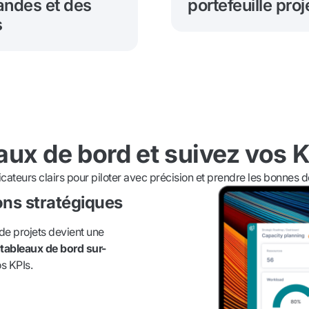
ndes et des
portefeuille proj
s
aux de bord et suivez vos K
icateurs clairs pour piloter avec précision et prendre les bonnes d
ns stratégiques
 de projets devient une
 tableaux de bord sur-
os KPIs.