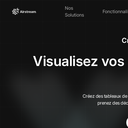
Nos
Fonctionnali
Solutions
C
Visualisez vos
Créez des tableaux de b
prenez des déci