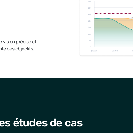
 vision précise et
nte des objectifs.
es études de cas