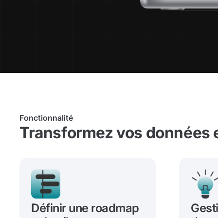
Fonctionnalité
Transformez vos données e
Définir une roadmap
Gest