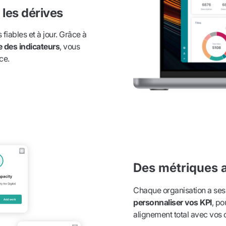
 les dérives
fiables et à jour. Grâce à
 des indicateurs
, vous
ce.
Des métriques 
Chaque organisation a ses
personnaliser vos KPI
, po
alignement total avec vos o