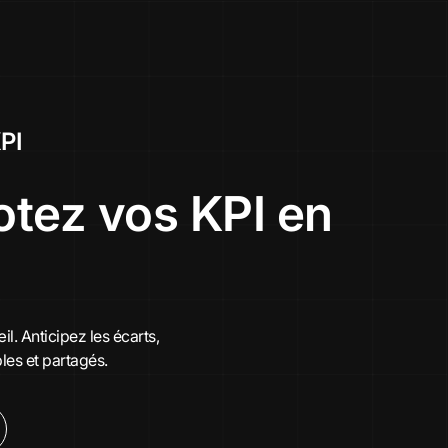
PI
otez vos KPI en
l. Anticipez les écarts,
les et partagés.