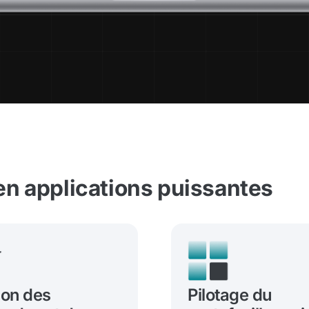
n applications puissantes
ion des
Pilotage du