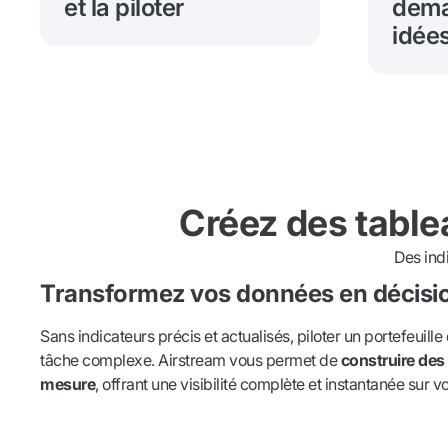
et la piloter
dema
idée
Créez des table
Des ind
Transformez vos données en décisio
Sans indicateurs précis et actualisés, piloter un portefeuille
tâche complexe. Airstream vous permet de
construire des
mesure
, offrant une visibilité complète et instantanée sur v