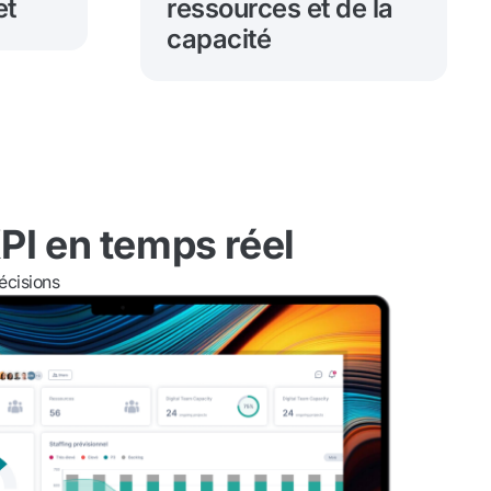
et
ressources et de la
capacité
PI en temps réel
écisions