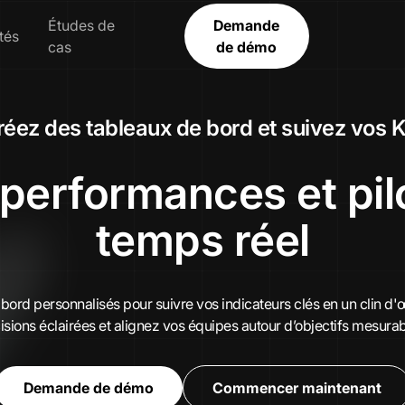
Études de
Demande
tés
cas
de démo
réez des tableaux de bord et suivez vos K
 performances et pil
temps réel
ord personnalisés pour suivre vos indicateurs clés en un clin d'œi
sions éclairées et alignez vos équipes autour d’objectifs mesurab
Demande de démo
Commencer maintenant