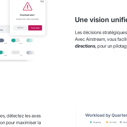
Une vision unif
Les décisions stratégiques
Avec Airstream, vous facil
directions
, pour un pilotag
ces, détectez les axes
tion pour maximiser la